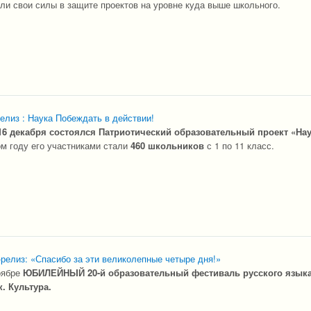
ли свои силы в защите проектов на уровне куда выше школьного.
елиз : Наука Побеждать в действии!
16 декабря состоялся Патриотический образовательный проект «На
м году его участниками стали
460 школьников
с 1 по 11 класс.
релиз: «Спасибо за эти великолепные четыре дня!»
оябре
ЮБИЛЕЙНЫЙ 20-й образовательный фестиваль русского языка
. Культура.