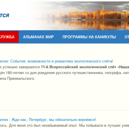
СЛУЖБА
АЛЬМАНАХ МИР
ПРОГРАММЫ НА КАНИКУЛЫ
О
елиз: События, возможности и романтика экологического слёта!
ге успешно завершился
11-й Всероссийский экологический слёт «Наша
н 185-летию со дня рождения русского путешественника, географа, на
ича Пржевальского.
елиз : Жди нас, Петербург, мы обязательно вернёмся!
лось. Для меня это был незабываемый опыт. Мы побывали в лучших уни