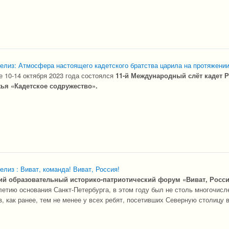
релиз: Атмосфера настоящего кадетского братства царила на протяжении
е 10-14 октября 2023 года состоялся
11-й Международный слёт кадет Р
ья «Кадетское содружество».
елиз : Виват, команда! Виват, Россия!
ий образовательный историко-патриотический форум «Виват, Росси
етию основания Санкт-Петербурга, в этом году был не столь многочис
в, как ранее, тем не менее у всех ребят, посетивших Северную столицу 