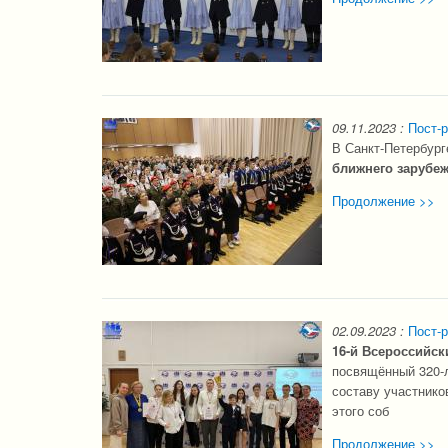
09.11.2023
:
Пост-
В Санкт-Петербург
ближнего зарубеж
Продолжение >>
02.09.2023
:
Пост-р
16-й Всероссийск
посвящённый 320-л
составу участнико
этого соб
Продолжение >>