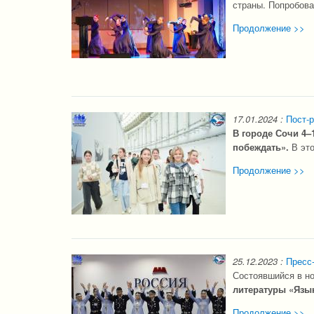
страны. Попробова
Продолжение >>
17.01.2024
:
Пост-р
В городе Сочи 4–
побеждать».
В это
Продолжение >>
25.12.2023
:
Пресс-
Состоявшийся в н
литературы «Язык
Продолжение >>