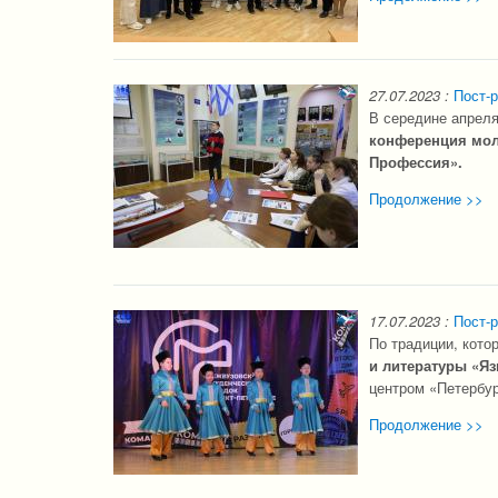
27.07.2023
:
Пост-р
В середине апреля
конференция моло
Профессия».
Продолжение >>
17.07.2023
:
Пост-р
По традиции, кото
и литературы «Яз
центром «Петербур
Продолжение >>