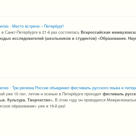
елиз : Место встречи – Петербург!
 в Санкт-Петербурге в 21-й раз состоялась
Всероссийская межвузовск
дых исследователей (школьников и студентов) «Образование. Нау
елиз : Три региона России объединил фестиваль русского языка и литер
рой уже 10 лет, летом и осенью в Петербурге проходит
фестиваль русск
ык. Культура. Творчество».
В этом году он проводился Межрегиональ
гское образование» уже в 19-й раз!