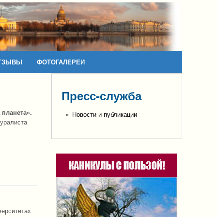
ТЗЫВЫ
ФОТОГАЛЕРЕИ
Пресс-служба
 планета».
Новости и публикации
туралиста
верситетах