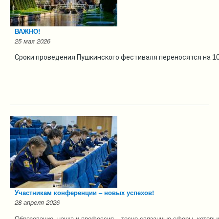
ВАЖНО!
25 мая 2026
Сроки проведения Пушкинского фестиваля переносятся на
1
Участникам конференции – новых успехов!
28 апреля 2026
Образование, наука и профессия – тесно связанные сферы, которые