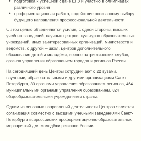
подготовка к успешной сдаче ЕГЭ и участию в олимпиадах
различного уровня
профориентационная работа, содействие осознанному выбору
будущего направления профессиональной деятельности.
С этой целью объединяются усилия, с одной стороны, высших
учебных заведений, научных центров, культурно-образовательных
учреждений, иных заинтересованных организаций, министерств и
ведомств, с другой
─
школ, центров дополнительного
образования детей и молодёжи, военно-патриотических клубов,
органов управления образованием городов и регионов России.
На сегодняшний день Центры сотрудничают с 22 вузами,
научными, образовательными и другими организациями Санкт-
Петербурга, 80 органами управления образованием регионов, 464
муниципальными органами управления образованием, 824
общеобразовательными учреждениями страны.
Одним из основных направлений деятельности Центров является
организация совместно с высшими учебными заведениями Санкт-
Петербурга всероссийских профориентационно-образовательных
мероприятий для молодёжи регионов России.