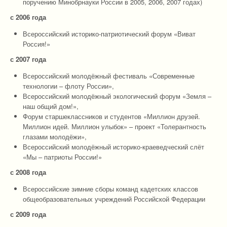
поручению Минобрнауки России в 2005, 2006, 2007 годах)
с 2006 года
Всероссийский историко-патриотический форум «Виват
Россия!»
с 2007 года
Всероссийский молодёжный фестиваль «Современные
технологии – флоту России»,
Всероссийский молодёжный экологический форум «Земля –
наш общий дом!»,
Форум старшеклассников и студентов «Миллион друзей.
Миллион идей. Миллион улыбок» – проект «Толерантность
глазами молодёжи»,
Всероссийский молодёжный историко-краеведческий слёт
«Мы – патриоты России!»
с 2008 года
Всероссийские зимние сборы команд кадетских классов
общеобразовательных учреждений Российской Федерации
с 2009 года