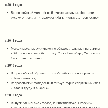
с 2013 года
Всероссийский молодёжный образовательный фестиваль
русского языка и литературы «Язык. Культура. Творчество»
с 2014 года
Международные экскурсионно-образовательные программы
«Образование четырёх столиц: Санкт-Петербург, Хельсинки,
Стокгольм, Таллинн»
с 2015 года
Всероссийский образовательный слёт юных полярников
«Наша планета»,
Всероссийский молодёжный физкультурно-спортивный слёт
«Готов к труду и обороне»
с 2016 года
Выпуск Альманаха «Молодые интеллектуалы России» –
сборника аннотаций исследовательских работ школьников и