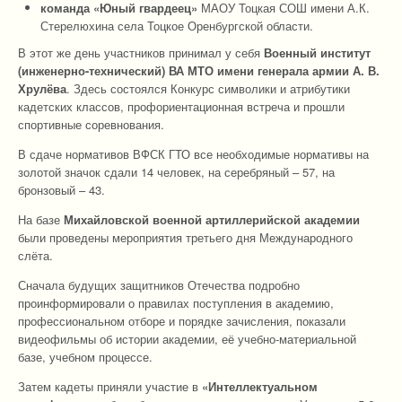
команда «Юный гвардеец»
МАОУ Тоцкая СОШ имени А.К.
Стерелюхина села Тоцкое Оренбургской области.
В этот же день участников принимал у себя
Военный институт
(инженерно-технический) ВА МТО имени генерала армии А. В.
Хрулёва
. Здесь состоялся Конкурс символики и атрибутики
кадетских классов, профориентационная встреча и прошли
спортивные соревнования.
В сдаче нормативов ВФСК ГТО все необходимые нормативы на
золотой значок сдали 14 человек, на серебряный – 57, на
бронзовый – 43.
На базе
Михайловской военной артиллерийской академии
были проведены мероприятия третьего дня Международного
слёта.
Сначала будущих защитников Отечества подробно
проинформировали о правилах поступления в академию,
профессиональном отборе и порядке зачисления, показали
видеофильмы об истории академии, её учебно-материальной
базе, учебном процессе.
Затем кадеты приняли участие в
«Интеллектуальном