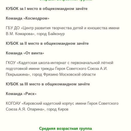
КУБОК за I место в общекомандном зачёте
Команда «Космодром»
ГБУ ДО «Центр развития творчества детей и юношества имени
В.М. Комарова», город Байконур
КУБОК за I
I
место в общекомандном зачёте
Команда «От винта»
ГКОУ «Кадетская школа-интернат с первоначальной лётной
подготовкой имени трижды Героя Советского Союза А.И.
Покрышкина», город Фрязино Московской области
КУБОК за
II
I место в общекомандном зачёте
Команда «Риск»
КОГОАУ «Кировский кадетский корпус имени Героя Советского
Союза А.Я. Опарина», город Киров
Средняя возрастная группа