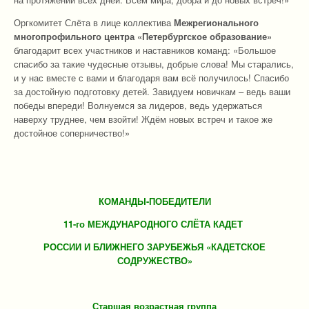
Оргкомитет Слёта в лице коллектива
Межрегионального
многопрофильного центра «Петербургское образование»
благодарит всех участников и наставников команд: «Большое
спасибо за такие чудесные отзывы, добрые слова! Мы старались,
и у нас вместе с вами и благодаря вам всё получилось! Спасибо
за достойную подготовку детей. Завидуем новичкам – ведь ваши
победы впереди! Волнуемся за лидеров, ведь удержаться
наверху труднее, чем взойти! Ждём новых встреч и такое же
достойное соперничество!»
КОМАНДЫ-ПОБЕДИТЕЛИ
11-го МЕЖДУНАРОДНОГО СЛЁТА КАДЕТ
РОССИИ И БЛИЖНЕГО ЗАРУБЕЖЬЯ «КАДЕТСКОЕ
СОДРУЖЕСТВО»
Старшая возрастная группа