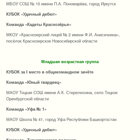
МБОУ СОШ № 10 имени П.А. Пономарёва, город Иркутск
КУБОК
«Удачный дебют»
Команда «Кадеты Краснозёрья»
МКОУ «Краснозерский лицей № 2 имени Ф.И. Анисичкина»,
посёлок Краснозерское Новосибирской области
Младшая возрастная группа
КУБОК за I место в общекомандном зачёте
Команда «Юный гвардеец»
МАОУ Тоцкая СОШ имени А.К. Стерелюхина, село Тоцкое
Оренбургской области
Команда «Уфа № 1»
МАОУ Школа № 41, город Уфа Республики Башкортостан
КУБОК
«Удачный дебют»
Команда «Туристическая полиция»