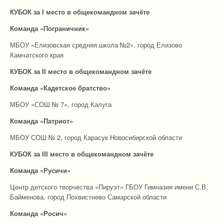
КУБОК за I место в общекомандном зачёте
Команда «Пограничник»
МБОУ «Елизовская средняя школа №2», город Елизово
Камчатского края
КУБОК за I
I
место в общекомандном зачёте
Команда «Кадетское братство»
МБОУ «СОШ № 7», город Калуга
Команда «Патриот»
МБОУ СОШ № 2, город Карасук Новосибирской области
КУБОК за
II
I место в общекомандном зачёте
Команда «Русичи»
Центр детского творчества «Пируэт» ГБОУ Гимназия имени С.В.
Байменова, город Похвистнево Самарской области
Команда «Росич»