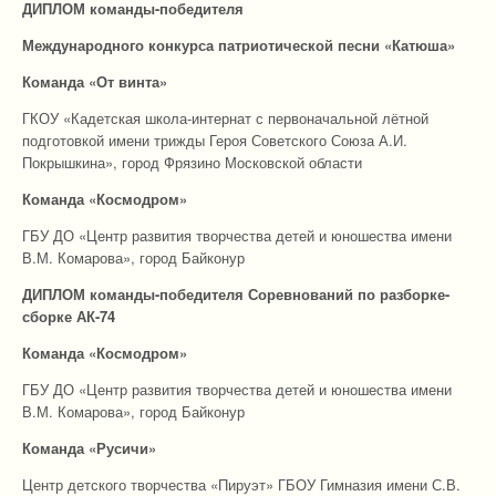
ДИПЛОМ команды-победителя
Международного конкурса патриотической песни «Катюша»
Команда «От винта»
ГКОУ «Кадетская школа-интернат с первоначальной лётной
подготовкой имени трижды Героя Советского Союза А.И.
Покрышкина», город Фрязино Московской области
Команда «Космодром»
ГБУ ДО «Центр развития творчества детей и юношества имени
В.М. Комарова», город Байконур
ДИПЛОМ команды-победителя Соревнований по разборке-
сборке АК-74
Команда «Космодром»
ГБУ ДО «Центр развития творчества детей и юношества имени
В.М. Комарова», город Байконур
Команда «Русичи»
Центр детского творчества «Пируэт» ГБОУ Гимназия имени С.В.