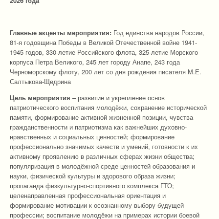
2026 года
Главные акценты мероприятия:
Год единства народов России,
81-я годовщина Победы в Великой Отечественной войне 1941-
1945 годов, 330-летие Российского флота, 325-летие Морского
корпуса Петра Великого, 245 лет городу Анапе, 243 года
Черноморскому флоту, 200 лет со дня рождения писателя М.Е.
Салтыкова-Щедрина
Цель мероприятия
– развитие и укрепление основ
патриотического воспитания молодёжи, сохранение исторической
памяти, формирование активной жизненной позиции, чувства
гражданственности и патриотизма как важнейших духовно-
нравственных и социальных ценностей; формирование
профессионально значимых качеств и умений, готовности к их
активному проявлению в различных сферах жизни общества;
популяризация в молодёжной среде ценностей образования и
науки, физической культуры и здорового образа жизни;
пропаганда физкультурно-спортивного комплекса ГТО;
целенаправленная профессиональная ориентация и
формирование мотивации к осознанному выбору будущей
профессии; воспитание молодёжи на примерах истории боевой