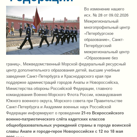
Во изменение нашего
исх. № 28 от 09.02.2026
Межрегиональный
многопрофильный центр
«Петербургское
образование», Санкт-
Петербургский
межрегиональный центр
«Образование без
границ», Межведомственный Морской федеральный ресурсный
центр дополнительного образования детей, высшие учебные
заведения Санкт-Петербурга и Краснодарского края при
поддержке администраций городов Анапы и Новороссийска,
Министерства обороны Российской Федерации, главного
командования Военно-Морского Флота России, командования
Южного военного округа, Морского совета при Правительстве
Санкт-Петербурга и Академии военных наук Российской
Федерации информируют о проведении
21-го Всероссийского
военно-патриотического слёта кадетских классов
общеобразовательных учреждений страны в городе воинской
славы Анапе и городе-герое Новороссийске с 12 по 18 мая