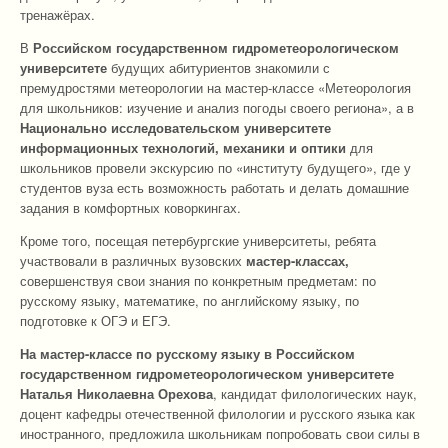
тренажёрах.
В
Российском государственном гидрометеорологическом
университете
будущих абитуриентов знакомили с
премудростями метеорологии на мастер-классе «Метеорология
для школьников: изучение и анализ погоды своего региона», а в
Национально исследовательском университете
информационных технологий, механики и оптики
для
школьников провели экскурсию по «институту будущего», где у
студентов вуза есть возможность работать и делать домашние
задания в комфортных коворкингах.
Кроме того, посещая петербургские университеты, ребята
участвовали в различных вузовских
мастер-классах,
совершенствуя свои знания по конкретным предметам: по
русскому языку, математике, по английскому языку, по
подготовке к ОГЭ и ЕГЭ.
На мастер-классе по русскому языку
в Российском
государственном гидрометеорологическом университете
Наталья Николаевна Орехова
, кандидат филологических наук,
доцент кафедры отечественной филологии и русского языка как
иностранного, предложила школьникам попробовать свои силы в