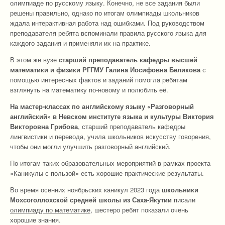
олимпиаде по русскому языку. Конечно, не все задания были
решены правильно, однако по итогам олимпиады школьников
ждала интерактивная работа над ошибками. Под руководством
преподавателя ребята вспоминали правила русского языка для
каждого задания и применяли их на практике.
В этом же вузе
старший преподаватель кафедры высшей
математики и физики РГГМУ Галина Иосифовна Беликова
с
помощью интересных фактов и заданий помогла ребятам
взглянуть на математику по-новому и полюбить её.
На мастер-классах по английскому языку «Разговорный
английский» в Невском институте языка и культуры Виктория
Викторовна Грибова
, старший преподаватель кафедры
лингвистики и перевода, учила школьников искусству говорения,
чтобы они могли улучшить разговорный английский.
По итогам таких образовательных мероприятий в рамках проекта
«Каникулы с пользой» есть хорошие практические результаты.
Во время осенних ноябрьских каникул 2023 года
школьники
Мохсоголлохской средней школы из Саха-Якутии
писали
олимпиаду по математике
, шестеро ребят показали очень
хорошие знания.