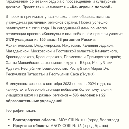
гармоничном сочетании отдыха с просвещением и культурным
досугом. Проект так и называется –
«Каникулы с пользой»
.
В проекте принимают участие школьники образовательных
учреждений различных регионов страны. Проект успешно
реализуется с 2011 года. На сегодняшний день по итогам
реализации проекта «Каникулы с пользой» в нём приняли участие
3479 учащихся из 155 школ 18 регионов России
:
Архангельской, Владимирской, Иркутской, Калининградской,
Магаданской, Московской и Ростовской областей; Камчатского,
Краснодарского, Красноярского, Пермского и Приморского краёв;
Ханты-Мансийского автономного округа – Югры, Республики
Адыгея, Республики Башкортостан, Республики Марий Эл,
Республики Татарстан и Республики Саха (Якутия).
В минувшем сезоне, с сентября 2023 по июль 2024 года, на
каникулах в Северной столице побывали более полутысячи
учащихся школ из разных регионов –
596 человек из 22
образовательных учреждений
.
География такая:
Волгоградская область:
МОУ СШ № 100 (город Волгоград)
Иркутская область
: МБОУ СОШ № 13 (город Братск)