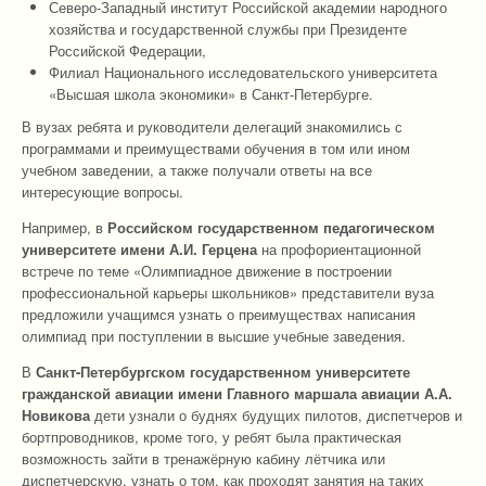
Северо-Западный институт Российской академии народного
хозяйства и государственной службы при Президенте
Российской Федерации,
Филиал Национального исследовательского университета
«Высшая школа экономики» в Санкт-Петербурге.
В вузах ребята и руководители делегаций знакомились с
программами и преимуществами обучения в том или ином
учебном заведении, а также получали ответы на все
интересующие вопросы.
Например, в
Российском государственном педагогическом
университете имени А.И. Герцена
на профориентационной
встрече по теме «Олимпиадное движение в построении
профессиональной карьеры школьников» представители вуза
предложили учащимся узнать о преимуществах написания
олимпиад при поступлении в высшие учебные заведения.
В
Санкт-Петербургском государственном университете
гражданской авиации имени Главного маршала авиации А.А.
Новикова
дети узнали о буднях будущих пилотов, диспетчеров и
бортпроводников, кроме того, у ребят была практическая
возможность зайти в тренажёрную кабину лётчика или
диспетчерскую, узнать о том, как проходят занятия на таких