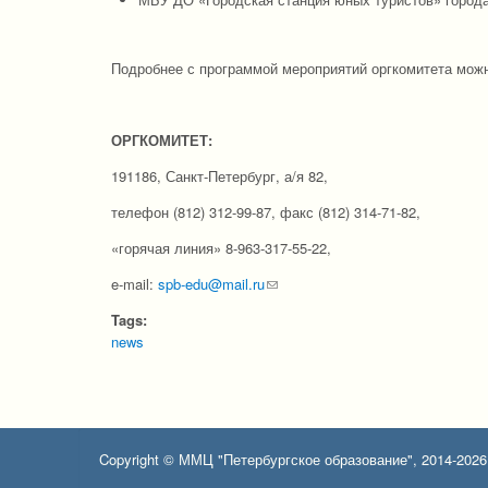
Подробнее с программой мероприятий оргкомитета мож
ОРГКОМИТЕТ:
191186, Санкт-Петербург, а/я 82,
телефон (812) 312-99-87, факс (812) 314-71-82,
«горячая линия» 8-963-317-55-22,
e-mail:
spb-edu@mail.ru
(link sends e-mail)
Tags:
news
Copyright © ММЦ "Петербургское образование", 2014-2026