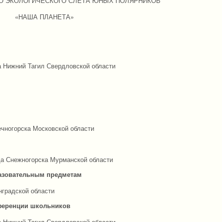
О ЭКОЛОГИЧЕСКОГО СЛЕТА ЮНЫХ ПОЛЯРНИКОВ
«НАША ПЛАНЕТА»
а Нижний Тагил Свердловской области
чногорска Московской области
а Снежногорска Мурманской области
азовательным предметам
градской области
ференции школьников
а Нижний Тагил Свердловской области