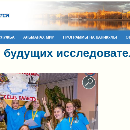
СЛУЖБА
АЛЬМАНАХ МИР
ПРОГРАММЫ НА КАНИКУЛЫ
О
т будущих исследоват