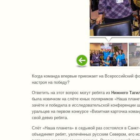
Когда команда впервые приезжает на Всероссийский фо
настроя на победу?
Ответить на этот вопрос могут ребята из
Нижнего Таги
была новичком на слёте юных полярников «Наша планет
зачёте и победила в исследовательской конференции шк
уральцев на первом конкурсе «Визитная карточка кома
свой девиз ребята.
Слёт «Наша планета» в седьмой раз состоялся в Санкт-
объединяет ребят, увлечённых русским Севером, его и