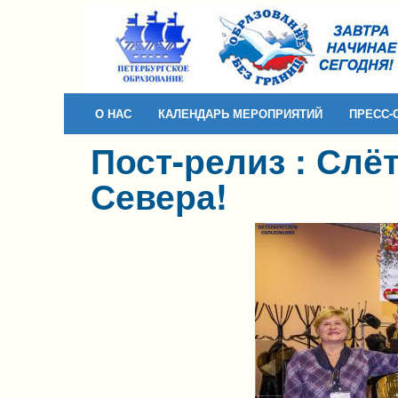
Skip to content
Skip to navigation
О НАС
КАЛЕНДАРЬ МЕРОПРИЯТИЙ
ПРЕСС-
Пост-релиз : Слё
Севера!