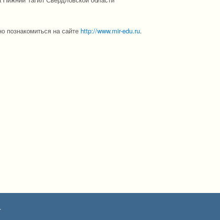
но познакомиться на сайте
http://www.mir-edu.ru
.
.