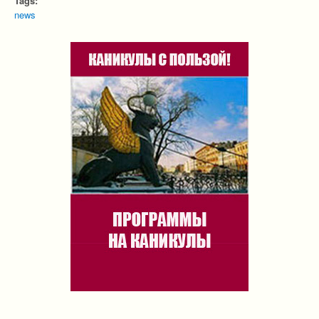
Tags:
news