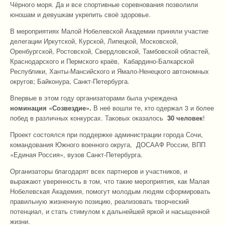
Чёрного моря. Да и все спортивные соревнования позволили
юношам и девушкам укрепить своё здоровье.
В мероприятиях Малой Нобелевской Академии приняли участие
делегации Иркутской, Курской, Липецкой, Московской,
Оренбургской, Ростовской, Свердловской, Тамбовской областей,
Краснодарского и Пермского краёв, Кабардино-Балкарской
Республики, Ханты-Мансийского и Ямало-Ненецкого автономных
округов; Байконура, Санкт-Петербурга.
Впервые в этом году организаторами была учреждена
номинация «Созвездие».
В неё вошли те, кто одержал 3 и более
побед в различных конкурсах. Таковых оказалось
30 человек
!
Проект состоялся при поддержке администрации города Сочи,
командования Южного военного округа, ДОСААФ России, ВПП
«Единая Россия», вузов Санкт-Петербурга.
Организаторы благодарят всех партнеров и участников, и
выражают уверенность в том, что такие мероприятия, как Малая
Нобелевская Академия, помогут молодым людям сформировать
правильную жизненную позицию, реализовать творческий
потенциал, и стать стимулом к дальнейшей яркой и насыщенной
жизни.