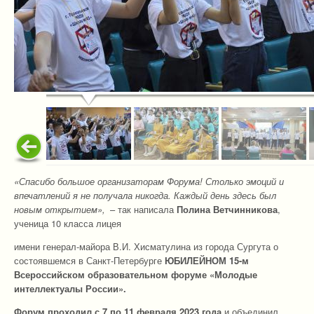
«Спасибо большое организаторам Форума! Столько эмоций и
впечатлений я не получала никогда. Каждый день здесь был
новым открытием»,
– так написала
Полина Ветчинникова
,
ученица 10 класса лицея
имени генерал-майора В.И. Хисматулина из города Сургута о
состоявшемся в Санкт-Петербурге
ЮБИЛЕЙНОМ 15-м
Всероссийском образовательном форуме «Молодые
интеллектуалы России».
Форум проходил с 7 по 11 февраля 2023 года
и объединил