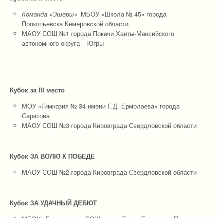
Команда «Эшеры»
МБОУ «Школа № 45» города
Прокопьевска Кемеровской области
МАОУ СОШ №1 города Покачи Ханты-Мансийского
автономного округа – Югры
Кубок за
II
I место
МОУ «Гимназия № 34 имени Г.Д. Ермолаева» города
Саратова
МАОУ СОШ №3 города Кировграда Свердловской области
Кубок ЗА ВОЛЮ К ПОБЕДЕ
МАОУ СОШ №2 города Кировграда Свердловской области
Кубок ЗА УДАЧНЫЙ ДЕБЮТ