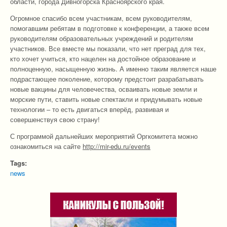
области, города Дивногорска Красноярского края.
Огромное спасибо всем участникам, всем руководителям,
помогавшим ребятам в подготовке к конференции, а также всем
руководителям образовательных учреждений и родителям
участников. Все вместе мы показали, что нет преград для тех,
кто хочет учиться, кто нацелен на достойное образование и
полноценную, насыщенную жизнь. А именно таким является наше
подрастающее поколение, которому предстоит разрабатывать
новые вакцины для человечества, осваивать новые земли и
морские пути, ставить новые спектакли и придумывать новые
технологии – то есть двигаться вперёд, развивая и
совершенствуя свою страну!
С программой дальнейших мероприятий Оргкомитета можно
ознакомиться на сайте
http
://
mir
-
edu
.
ru
/
events
Tags:
news