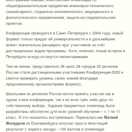
общеобразовательным предметам инженерно-технического,
гуманитарного, социально-экономического, медицинского и
филологического направлениям; защита исследовательских
проектов.
Конференция проводится в Санкт-Петербурге с 2004 года, новый
формат только придал ей универсальности и в дальнейшем
может значительно расширить круг участников за счёт
дистанционных видов программы. Хотя, конечно, очные встречи в
Петербурге всегда останутся неповторимыми.
Тем не менее, представители 38 школ 28 городов 25 регионов
России стали дистанционными участниками Конференции-2020 и
смогли проверить уровень своих знаний благодаря
предложенному организаторами формату.
Школьники из регионов России могли принять участие как в
одном этапе конференции, так и во всех трёх либо двух по
собственному выбору. Задания предметных олимпиад были
разработаны абсолютно для всех уровней обучения – с 1 по 11
класс. И это оказалось востребовано. Первоклассник
Матвей
Желудков
из Екатеринбурга получил просто блестящий
результат с первого захода – 100 баллов в олимпиаде