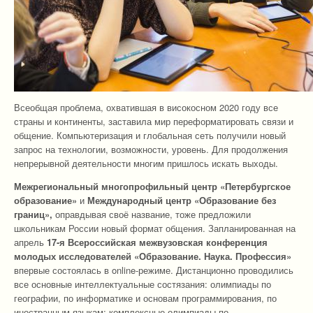
Всеобщая проблема, охватившая в високосном 2020 году все
страны и континенты, заставила мир переформатировать связи и
общение. Компьютеризация и глобальная сеть получили новый
запрос на технологии, возможности, уровень. Для продолжения
непрерывной деятельности многим пришлось искать выходы.
Межрегиональный многопрофильный центр «Петербургское
образование»
и
Международный центр «Образование без
границ»,
оправдывая своё название, тоже предложили
школьникам России новый формат общения. Запланированная на
апрель
17-я
Всероссийская межвузовская конференция
молодых исследователей «Образование. Наука. Профессия»
впервые состоялась в online-режиме. Дистанционно проводились
все основные интеллектуальные состязания: олимпиады по
географии, по информатике и основам программирования, по
иностранным языкам; комплексные олимпиады по