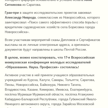
Ситникова
из Саратова.
Гран-при
в защите исследовательских проектов завоевал
Александр Неврода
, семиклассник из Новороссийска, которого
заинтересовал «Поиск самого эффективного способа борьбы с
вредителем садоводческих хозяйств села Борисовка города
Новороссийска».
Всем участникам мероприятий сканы Дипломов и Сертификатов
высланы на их личные электронные адреса, а оригиналы
документов будут направлены в школы Почтой России.
В целом, можно констатировать, что 17-я Всероссийская
межвузовская конференция молодых исследователей
«Образование. Наука. Профессия» состоялась!
Активное участие в ней приняли учащиеся образовательных
учреждений из Курска, Калуги, Самары, Тольятти, Саратова,
Пензы, Новороссийска, Байконура, Нижнего Тагила,
Владивостока, Казани, Кемерово, Ижевска, Екатеринбурга,
посёлка Мурмаши Мурманской области, посёлка Атажукино
Кабардино-Балкарской Республики, города Губкинский Ямало-
Ненецкого автономного округа, города Зарайска Московской