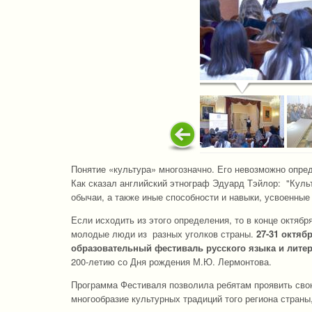
Понятие «культура» многозначно. Его невозможно опре
Как сказал английский этнограф Эдуард Тэйлор: "Куль
обычаи, а также иные способности и навыки, усвоенные
Если исходить из этого определения, то в конце октяб
молодые люди из разных уголков страны.
27-31 октяб
образовательный фестиваль русского языка и литер
200-летию со Дня рождения М.Ю. Лермонтова.
Программа Фестиваля позволила ребятам проявить свою
многообразие культурных традиций того региона страны