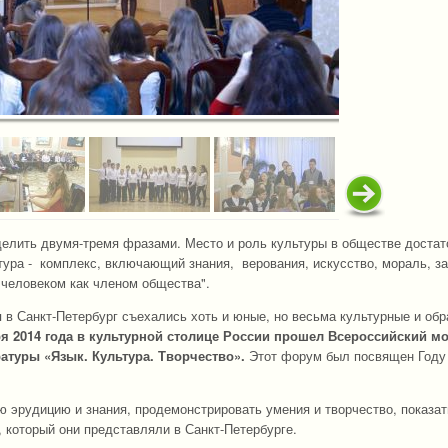
делить двумя-тремя фразами. Место и роль культуры в обществе достат
тура - комплекс, включающий знания, верования, искусство, мораль, за
 человеком как членом общества".
ря в Санкт-Петербург съехались хоть и юные, но весьма культурные и об
ря 2014 года в культурной столице России прошел Всероссийский 
атуры «Язык. Культура. Творчество».
Этот форум был посвящен Году 
 эрудицию и знания, продемонстрировать умения и творчество, показат
, который они представляли в Санкт-Петербурге.