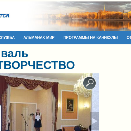
СЛУЖБА
АЛЬМАНАХ МИР
ПРОГРАММЫ НА КАНИКУЛЫ
О
иваль
.ТВОРЧЕСТВО