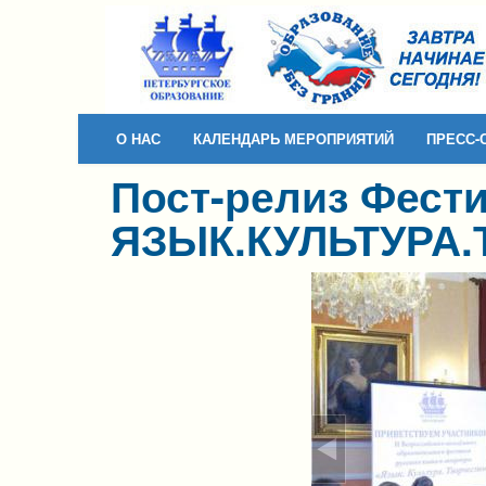
Skip to content
Skip to navigation
О НАС
КАЛЕНДАРЬ МЕРОПРИЯТИЙ
ПРЕСС-
Пост-релиз Фест
ЯЗЫК.КУЛЬТУРА