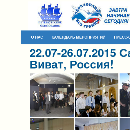
Skip to content
Skip to navigation
О НАС
КАЛЕНДАРЬ МЕРОПРИЯТИЙ
ПРЕСС-
22.07-26.07.2015 
Виват, Россия!