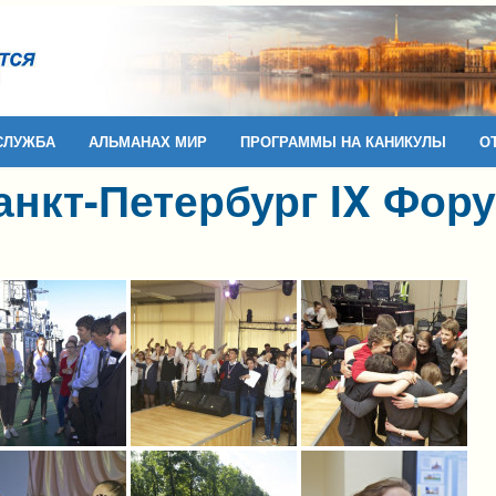
СЛУЖБА
АЛЬМАНАХ МИР
ПРОГРАММЫ НА КАНИКУЛЫ
О
Санкт-Петербург IX Фор